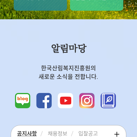
알림마당
한국산림복지진흥원의
새로운 소식을 전합니다.
공지사항
채용정보
입찰공고