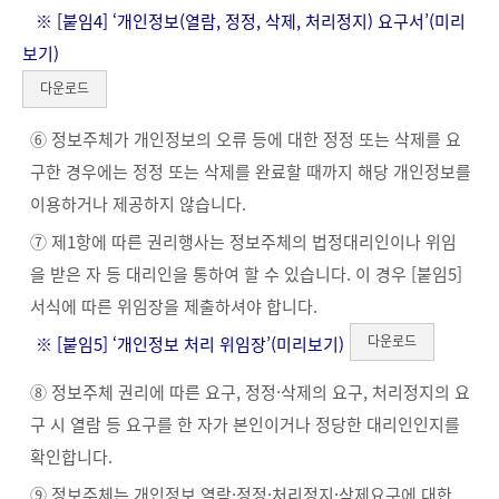
※ [붙임4] ‘개인정보(열람, 정정, 삭제, 처리정지) 요구서’(
미리
보기
)
다운로드
⑥ 정보주체가 개인정보의 오류 등에 대한 정정 또는 삭제를 요
구한 경우에는 정정 또는 삭제를 완료할 때까지 해당 개인정보를
이용하거나 제공하지 않습니다.
⑦ 제1항에 따른 권리행사는 정보주체의 법정대리인이나 위임
을 받은 자 등 대리인을 통하여 할 수 있습니다. 이 경우 [붙임5]
서식에 따른 위임장을 제출하셔야 합니다.
다운로드
※ [붙임5] ‘개인정보 처리 위임장’(
미리보기
)
⑧ 정보주체 권리에 따른 요구, 정정·삭제의 요구, 처리정지의 요
구 시 열람 등 요구를 한 자가 본인이거나 정당한 대리인인지를
확인합니다.
⑨ 정보주체는 개인정보 열람·정정·처리정지·삭제요구에 대한