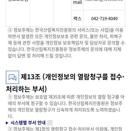
부
mail
서,
담
팩스
042-719-4049
당
자,
② 정보주체는 한국산림복지진흥원의 서비스(또는 사업)을 이용
연
하면서 발생한 모든 개인정보보호 관련 문의, 불만 처리, 피해구
락
제 등에 관한 사항을 개인정보 보호책임자 및 담당자로 문의할 수
처,
있습니다. 한국산림복지진흥원은 정보주체의 문의에 대해 지체
전
없이 답변 및 처리해 드릴 것입니다.
자
메
일
제13조 (개인정보의 열람청구를 접수·
처리하는 부서)
① 정보주체는 보호법 제35조에 따른 개인정보의 열람 청구를 아
래의 부서에 청구할 수 있습니다. 한국산림복지진흥원은 정보주
체의 개인정보 열람청구가 신속하게 처리되도록 노력하겠습니
다.
시스템별 부서 안내
② 정보주체는 제1항의 열람청구 접수·처리부서 이외에, 개인정