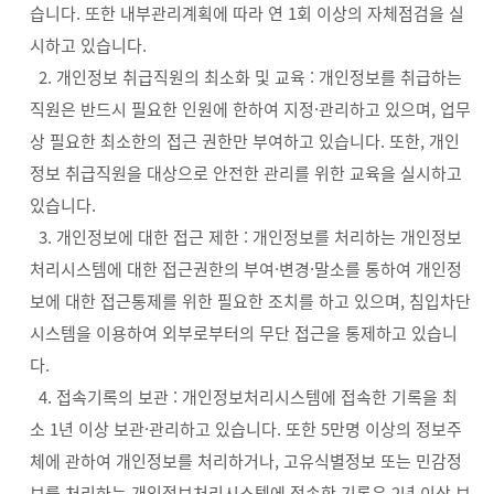
습니다. 또한 내부관리계획에 따라 연 1회 이상의 자체점검을 실
시하고 있습니다.
2. 개인정보 취급직원의 최소화 및 교육 : 개인정보를 취급하는
직원은 반드시 필요한 인원에 한하여 지정·관리하고 있으며, 업무
상 필요한 최소한의 접근 권한만 부여하고 있습니다. 또한, 개인
정보 취급직원을 대상으로 안전한 관리를 위한 교육을 실시하고
있습니다.
3. 개인정보에 대한 접근 제한 : 개인정보를 처리하는 개인정보
처리시스템에 대한 접근권한의 부여·변경·말소를 통하여 개인정
보에 대한 접근통제를 위한 필요한 조치를 하고 있으며, 침입차단
시스템을 이용하여 외부로부터의 무단 접근을 통제하고 있습니
다.
4. 접속기록의 보관 : 개인정보처리시스템에 접속한 기록을 최
소 1년 이상 보관·관리하고 있습니다. 또한 5만명 이상의 정보주
체에 관하여 개인정보를 처리하거나, 고유식별정보 또는 민감정
보를 처리하는 개인정보처리시스템에 접속한 기록은 2년 이상 보