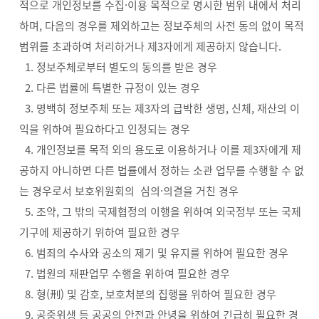
적으로 개인정보를 수집·이용 목적으로 명시한 범위 내에서 처리
하며, 다음의 경우를 제외하고는 정보주체의 사전 동의 없이 목적
범위를 초과하여 처리하거나 제3자에게 제공하지 않습니다.
1. 정보주체로부터 별도의 동의를 받은 경우
2. 다른 법률에 특별한 규정이 있는 경우
3. 명백히 정보주체 또는 제3자의 급박한 생명, 신체, 재산의 이
익을 위하여 필요하다고 인정되는 경우
4. 개인정보를 목적 외의 용도로 이용하거나 이를 제3자에게 제
공하지 아니하면 다른 법률에서 정하는 소관 업무를 수행할 수 없
는 경우로서 보호위원회의 심의·의결을 거친 경우
5. 조약, 그 밖의 국제협정의 이행을 위하여 외국정부 또는 국제
기구에 제공하기 위하여 필요한 경우
6. 범죄의 수사와 공소의 제기 및 유지를 위하여 필요한 경우
7. 법원의 재판업무 수행을 위하여 필요한 경우
8. 형(刑) 및 감호, 보호처분의 집행을 위하여 필요한 경우
9. 공중위생 등 공공의 안전과 안녕을 위하여 긴급히 필요한 경