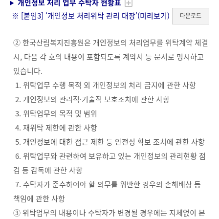
개인정보 처리 업무 수탁자 현황표
※ [붙임3] ‘개인정보 처리위탁 관리 대장’(
미리보기
)
다운로드
② 한국산림복지진흥원은 개인정보의 처리업무를 위탁계약 체결
시, 다음 각 호의 내용이 포함되도록 계약서 등 문서로 명시하고
있습니다.
1. 위탁업무 수행 목적 외 개인정보의 처리 금지에 관한 사항
2. 개인정보의 관리적·기술적 보호조치에 관한 사항
3. 위탁업무의 목적 및 범위
4. 재위탁 제한에 관한 사항
5. 개인정보에 대한 접근 제한 등 안전성 확보 조치에 관한 사항
6. 위탁업무와 관련하여 보유하고 있는 개인정보의 관리현황 점
검 등 감독에 관한 사항
7. 수탁자가 준수하여야 할 의무를 위반한 경우의 손해배상 등
책임에 관한 사항
③ 위탁업무의 내용이나 수탁자가 변경될 경우에는 지체없이 본