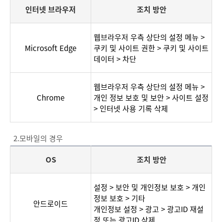
인터넷 브라우저
조치 방안
PC
웹브라우저 우측 상단의 설정 메뉴 >
의
Microsoft Edge
쿠키 및 사이트 권한 > 쿠키 및 사이트
경
데이터 > 차단
우
웹브라우저 우측 상단의 설정 메뉴 >
Chrome
개인 정보 보호 및 보안 > 사이트 설정
> 인터넷 사용 기록 삭제
2.모바일의 경우
OS
조치 방안
모
설정 > 보안 및 개인정보 보호 > 개인
바
정보 보호 > 기타
일
안드로이드
개인정보 설정 > 광고 > 광고ID 재설
의
정 또는 광고ID 삭제