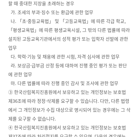
할 때 중대한 지장을 초래하는 경우
가. 조세의 부과·징수 또는 환급에 관한 업무
나. 「초·중등교육법」 및 「고등교육법」에 따른 각급 학교,
「평생교육법」에 따른 평생교육시설, 그 밖의 다른 법률에 따라
설치된 고등교육기관에서의 성적 평가 또는 입학자 선발에 관한
업무
다. 학력·기능 및 채용에 관한 시험, 자격 심사에 관한 업무
라. 보상금·급부금 산정 등에 대하여 진행 중인 평가 또는 판단
에 관한 업무
마. 다른 법률에 따라 진행 중인 감사 및 조사에 관한 업무
③ 한국산림복지진흥원에서 보유하고 있는 개인정보는 보호법
제36조에 따라 정정·삭제를 요구할 수 있습니다. 다만, 다른 법령
에서 그 개인정보가 수집 대상으로 명시되어 있는 경우에는 그 삭
제를 요구할 수 없습니다.
④ 한국산림복지진흥원에서 보유하고 있는 개인정보는 보호법
제37조에 따라 처리정지를 요구할 수 있으며, 다음의 경우에는